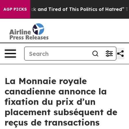
Are Sick and Tired of This Politics of Hatred”
The Stor
AGP PICKS
La Monnaie royale
canadienne annonce la
fixation du prix d’un
placement subséquent de
reçus de transactions