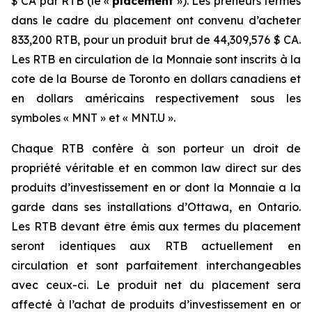
$ CA par RTB (le «
placement
»). Les preneurs fermes
dans le cadre du placement ont convenu d’acheter
833,200 RTB, pour un produit brut de 44,309,576 $ CA.
Les RTB en circulation de la Monnaie sont inscrits à la
cote de la Bourse de Toronto en dollars canadiens et
en dollars américains respectivement sous les
symboles « MNT » et « MNT.U ».
Chaque RTB confère à son porteur un droit de
propriété véritable et en common law direct sur des
produits d’investissement en or dont la Monnaie a la
garde dans ses installations d’Ottawa, en Ontario.
Les RTB devant être émis aux termes du placement
seront identiques aux RTB actuellement en
circulation et sont parfaitement interchangeables
avec ceux-ci. Le produit net du placement sera
affecté à l’achat de produits d’investissement en or