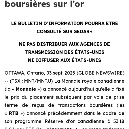
boursières sur l’or
LE BULLETIN D’INFORMATION POURRA ÊTRE
CONSULTÉ SUR SEDAR+
NE PAS DISTRIBUER AUX AGENCES DE
TRANSMISSION DES ÉTATS-UNIS
NI DIFFUSER AUX ÉTATS-UNIS
OTTAWA, Ontario, 03 sept. 2025 (GLOBE NEWSWIRE)
-- (TSX : MNT/MNT.U) La Monnaie royale canadienne
(la «
Monnaie
») a annoncé aujourd’hui qu’elle a fixé
le prix du placement subséquent par voie de prise
ferme de reçus de transactions boursières (les
«
RTB
») annoncé précédemment dans le cadre de
son programme Réserve d’or canadienne à 53.18