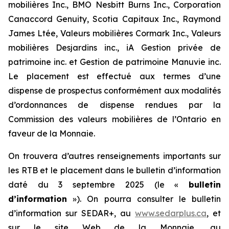
mobilières Inc., BMO Nesbitt Burns Inc., Corporation
Canaccord Genuity, Scotia Capitaux Inc., Raymond
James Ltée, Valeurs mobilières Cormark Inc., Valeurs
mobilières Desjardins inc., iA Gestion privée de
patrimoine inc. et Gestion de patrimoine Manuvie inc.
Le placement est effectué aux termes d’une
dispense de prospectus conformément aux modalités
d’ordonnances de dispense rendues par la
Commission des valeurs mobilières de l’Ontario en
faveur de la Monnaie.
On trouvera d’autres renseignements importants sur
les RTB et le placement dans le bulletin d’information
daté du 3 septembre 2025 (le «
bulletin
d’information
»). On pourra consulter le bulletin
d’information sur SEDAR+, au
www.sedarplus.ca
, et
sur le site Web de la Monnaie, au