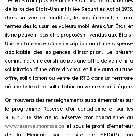
Les RTB n’ont pas été ni ne seront inscrits aux termes
de la loi des États-Unis intitulée
Securities Act of 1933
,
dans sa version modifiée, le cas échéant, ni aux
termes des lois sur les valeurs mobilières d’un État, et
ils ne peuvent pas être proposés ni vendus aux États-
Unis en l’absence d’une inscription ou d’une dispense
applicable des exigences d’inscription. Le présent
communiqué ne constitue pas une offre de vente ni la
sollicitation d’une offre d’achat, et il n’y aura aucune
offre, sollicitation ou vente de RTB dans un territoire
où une telle offre, sollicitation ou vente serait illégale.
On trouvera des renseignements supplémentaires sur
le programme Réserve d’or canadienne et sur les
RTB sur le site de la Réserve d’or canadienne au
www.reserve.monnaie.ca
et sous le profil d’émetteur
de la Monnaie sur le site de SEDAR+, au