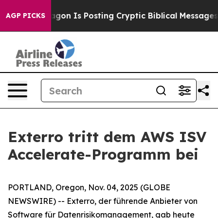
The Pentagon Is Posting Cryptic Biblical Messages on
AGP PICKS
Exterro tritt dem AWS ISV
Accelerate-Programm bei
PORTLAND, Oregon, Nov. 04, 2025 (GLOBE
NEWSWIRE) -- Exterro, der führende Anbieter von
Software für Datenrisikomanagement, gab heute