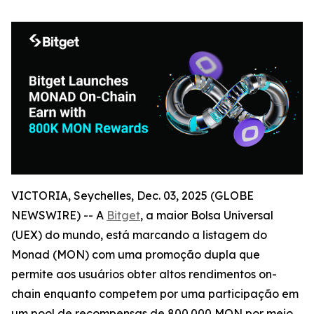
VICTORIA, Seychelles, Dec. 03, 2025 (GLOBE
NEWSWIRE) -- A
Bitget
, a maior Bolsa Universal
(UEX) do mundo, está marcando a listagem do
Monad (MON) com uma promoção dupla que
permite aos usuários obter altos rendimentos on-
chain enquanto competem por uma participação em
um pool de recompensas de 800.000 MON por meio