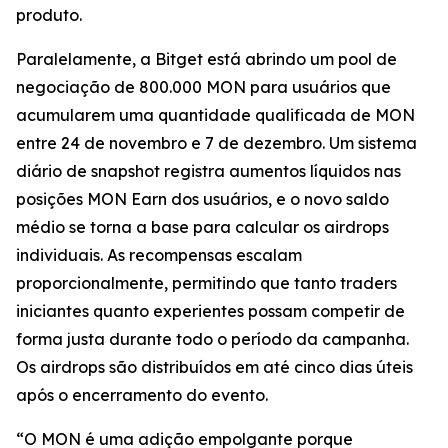
produto.
Paralelamente, a Bitget está abrindo um pool de
negociação de 800.000 MON para usuários que
acumularem uma quantidade qualificada de MON
entre 24 de novembro e 7 de dezembro. Um sistema
diário de snapshot registra aumentos líquidos nas
posições MON Earn dos usuários, e o novo saldo
médio se torna a base para calcular os airdrops
individuais. As recompensas escalam
proporcionalmente, permitindo que tanto traders
iniciantes quanto experientes possam competir de
forma justa durante todo o período da campanha.
Os airdrops são distribuídos em até cinco dias úteis
após o encerramento do evento.
“O MON é uma adição empolgante porque