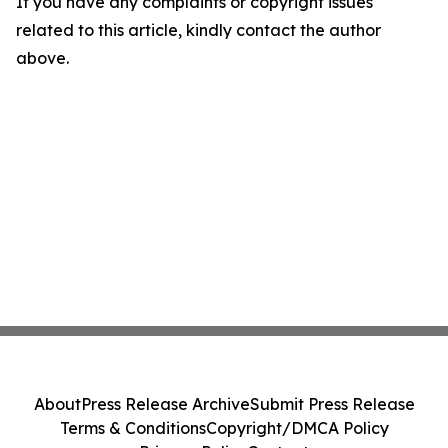
If you have any complaints or copyright issues
related to this article, kindly contact the author
above.
About
Press Release Archive
Submit Press Release
Terms & Conditions
Copyright/DMCA Policy