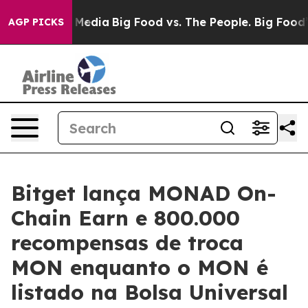
n Social Media
Big Food vs. The People. Big Food’s 239 
AGP PICKS
Bitget lança MONAD On-
Chain Earn e 800.000
recompensas de troca
MON enquanto o MON é
listado na Bolsa Universal