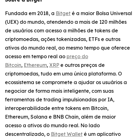
Fundada em 2018, a
Bitget
é a maior Bolsa Universal
(UEX) do mundo, atendendo a mais de 120 milhões
de usuários com acesso a milhões de tokens de
criptomoedas, ações tokenizadas, ETFs e outros
ativos do mundo real, ao mesmo tempo que oferece
acesso em tempo real ao
preço do
Bitcoin
,
Ethereum
,
XRP
e outros preços de
criptomoedas, tudo em uma única plataforma. O
ecossistema se compromete a ajudar os usuários a
negociar de forma mais inteligente, com suas
ferramentas de trading impulsionadas por IA,
interoperabilidade entre tokens em Bitcoin,
Ethereum, Solana e BNB Chain, além de maior
acesso a ativos do mundo real. No lado
descentralizado, o
Bitget Wallet
é um aplicativo