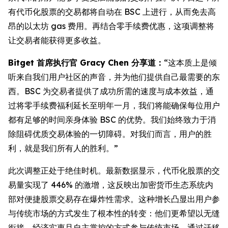
有代币化股票的交易都将自动在 BSC 上进行，从而免去高
昂的以太坊 gas 费用。再结合零手续费优惠，这项调整将
让交易者能获得更多收益。
Bitget 首席执行官 Gracy Chen 分享道：
“这本质上是倾
听来自我们用户社区的声音，并为他们提供自己最需要的东
西。BSC 为交易者提供了成功所需的速度与成本效益，通
过将零手续费福利延长至明年一月，我们将能确保每位用户
都有足够的时间亲身体验 BSC 的优势。我们始终致力于消
除阻碍优质交易体验的一切障碍。对我们而言，用户的胜
利，就是我们所有人的胜利。”
此次调整正处于绝佳时机。最新数据显示，代币化股票的交
易量实现了 446% 的激增，这反映出加密货币生态系统内
部对便捷股票交易存在爆炸性需求。这种增长凸显出用户参
与传统市场的方式发生了根本性的转变：他们更希望以无缝
衔接、经济实惠且自主掌控的方式参与传统市场。通过迁移