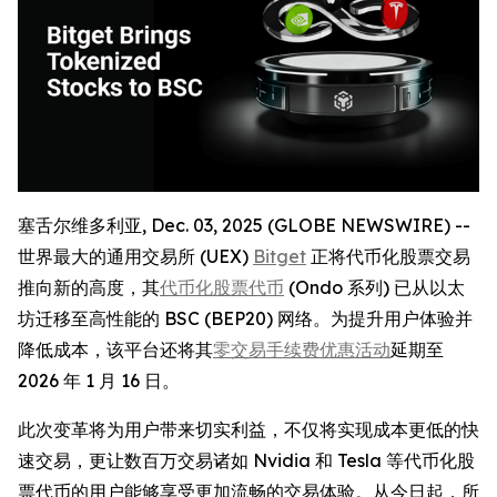
塞舌尔维多利亚, Dec. 03, 2025 (GLOBE NEWSWIRE) --
世界最大的通用交易所 (UEX)
Bitget
正将代币化股票交易
推向新的高度，其
代币化股票代币
(Ondo 系列) 已从以太
坊迁移至高性能的 BSC (BEP20) 网络。为提升用户体验并
降低成本，该平台还将其
零交易手续费优惠活动
延期至
2026 年 1 月 16 日。
此次变革将为用户带来切实利益，不仅将实现成本更低的快
速交易，更让数百万交易诸如 Nvidia 和 Tesla 等代币化股
票代币的用户能够享受更加流畅的交易体验。从今日起，所