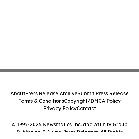
About
Press Release Archive
Submit Press Release
Terms & Conditions
Copyright/DMCA Policy
Privacy Policy
Contact
© 1995-2026 Newsmatics Inc. dba Affinity Group
Publishing & Airline Press Releases. All Rights