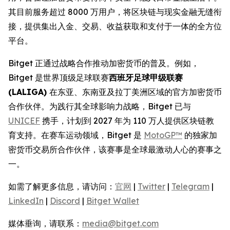
其目前服务超过 8000 万用户，将区块链与现实金融无缝衔
接，提供集出入金、交易、收益获取和支付于一体的全方位
平台。
Bitget 正通过战略合作推动加密货币的普及。例如，
Bitget 是世界顶级足球联赛
西班牙足球甲级联赛
(LALIGA)
在东亚、东南亚及拉丁美洲区域的官方加密货币
合作伙伴。为践行其全球影响力战略，Bitget 已与
UNICEF
携手，计划到 2027 年为 110 万人提供区块链教
育支持。在赛车运动领域，Bitget 是
MotoGP™
的独家加
密货币交易所合作伙伴，该赛事是全球最激动人心的赛事之
一。
如需了解更多信息，请访问：
官网
|
Twitter
|
Telegram
|
LinkedIn
|
Discord
|
Bitget Wallet
媒体垂询，请联系：
media@bitget.com