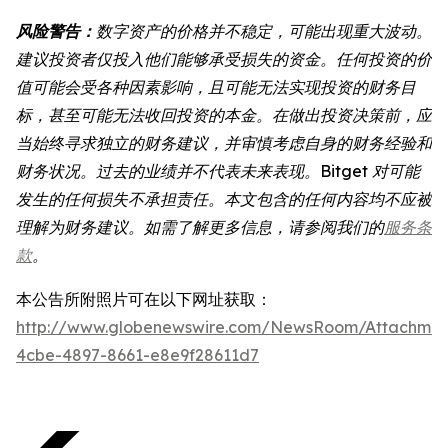
风险警告：
数字资产的价格并不稳定，可能出现重大波动。
建议投资者仅投入他们能够承受损失的资金。任何投资的价
值可能会受各种因素影响，且可能无法实现投资的财务目
标，甚至可能无法收回投资的本金。在做出投资决策前，应
当始终寻求独立的财务建议，并审慎考虑自身的财务经验和
财务状况。过去的业绩并不代表未来表现。Bitget 对可能
发生的任何损失不承担责任。本文包含的任何内容均不应被
理解为财务建议。如需了解更多信息，请参阅我们的
服务条
款
。
本公告所附照片可在以下网址获取：
http://www.globenewswire.com/NewsRoom/Attachme
4cbe-4897-8661-e8e9f28611d7