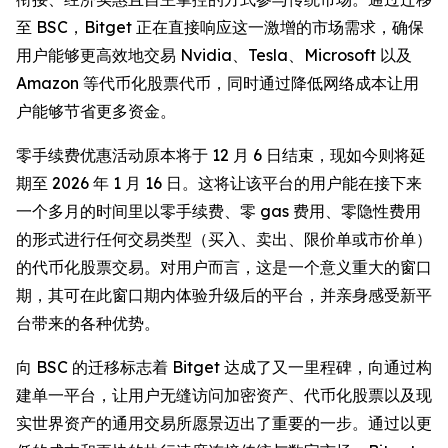
至 BSC，Bitget 正在直接响应这一激增的市场需求，确保
用户能够更高效地交易 Nvidia、Tesla、Microsoft 以及
Amazon 等代币化股票代币，同时通过降低网络成本让用
户能够节省更多资金。
零手续费优惠活动原本将于 12 月 6 日结束，现如今则将延
期至 2026 年 1 月 16 日。这将让该平台的用户能在接下来
一个多月的时间里以零手续费、零 gas 费用、零隐性费用
的形式进行任何交易类型（买入、卖出、限价单或市价单）
的代币化股票交易。对用户而言，这是一个意义重大的窗口
期，其可在此窗口期内体验升级后的平台，并亲身感受新平
台带来的各种优势。
向 BSC 的迁移标志着 Bitget 达成了又一里程碑，向通过构
建单一平台，让用户无缝访问加密资产、代币化股票以及现
实世界资产的通用交易所愿景迈出了重要的一步。通过以更