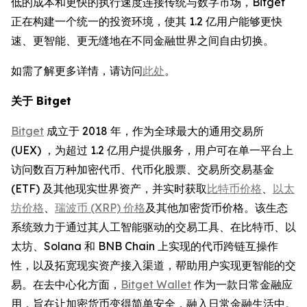
低的成本和更快的执行速度连接传统与数字市场，Bitget
正在构建一个统一的投资环境，使其 1.2 亿用户能够更快
速、更智能、更无缝地在不同金融世界之间自由切换。
如需了解更多详情，请访问
此处
。
关于 Bitget
Bitget
成立于 2018 年，作为全球最大的通用交易所
(UEX) ，为超过 1.2 亿用户提供服务，用户可在单一平台上
访问数百万种加密代币、代币化股票、交易所交易基金
(ETF) 及其他现实世界资产，并实时获取
比特币价格
、
以太
坊价格
、
瑞波币 (XRP) 价格
及其他加密货币价格。该生态
系统致力于通过其人工智能驱动的交易工具、在比特币、以
太坊、Solana 和 BNB Chain 上实现的代币跨链互操作
性，以及拓宽现实资产接入渠道，帮助用户实现更智能的交
易。在去中心化方面，
Bitget Wallet
作为一款日常金融应
用，旨在让加密货币变得简单安全，融入日常金融生活中。