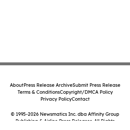
About
Press Release Archive
Submit Press Release
Terms & Conditions
Copyright/DMCA Policy
Privacy Policy
Contact
© 1995-2026 Newsmatics Inc. dba Affinity Group
Publishing & Airline Press Releases. All Rights
Reserved.