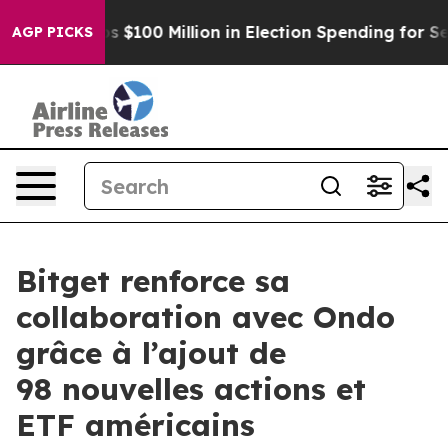
pac Tops $100 Million in Election Spending for Second 
AGP PICKS
Bitget renforce sa
collaboration avec Ondo
grâce à l’ajout de
98 nouvelles actions et
ETF américains