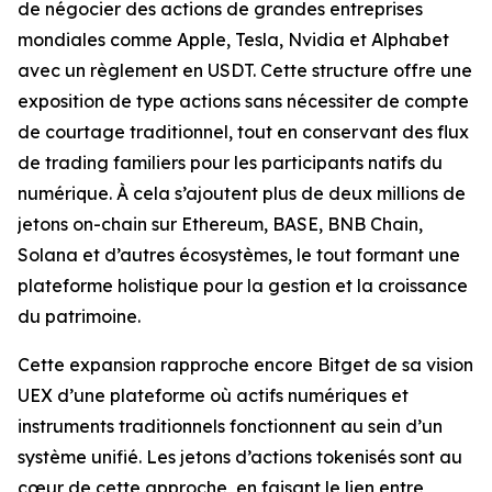
de négocier des actions de grandes entreprises
mondiales comme Apple, Tesla, Nvidia et Alphabet
avec un règlement en USDT. Cette structure offre une
exposition de type actions sans nécessiter de compte
de courtage traditionnel, tout en conservant des flux
de trading familiers pour les participants natifs du
numérique. À cela s’ajoutent plus de deux millions de
jetons on-chain sur Ethereum, BASE, BNB Chain,
Solana et d’autres écosystèmes, le tout formant une
plateforme holistique pour la gestion et la croissance
du patrimoine.
Cette expansion rapproche encore Bitget de sa vision
UEX d’une plateforme où actifs numériques et
instruments traditionnels fonctionnent au sein d’un
système unifié. Les jetons d’actions tokenisés sont au
cœur de cette approche, en faisant le lien entre