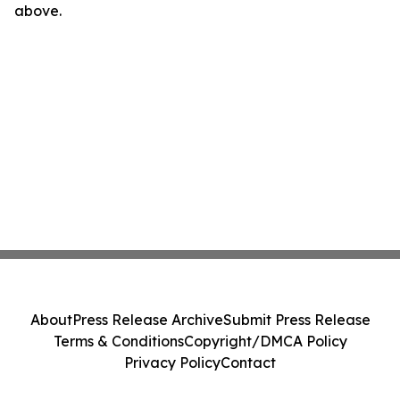
above.
About
Press Release Archive
Submit Press Release
Terms & Conditions
Copyright/DMCA Policy
Privacy Policy
Contact