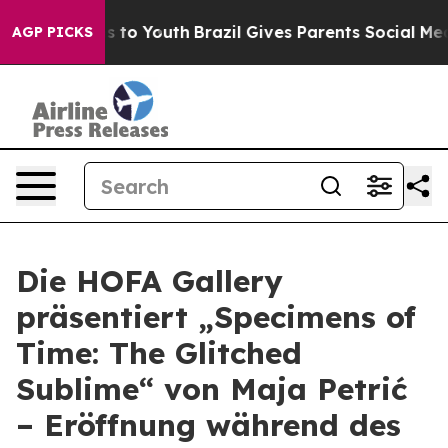
bate Harms to Youth
Brazil Gives Parents Social Media 
AGP PICKS
Die HOFA Gallery
präsentiert „Specimens of
Time: The Glitched
Sublime“ von Maja Petrić
– Eröffnung während des