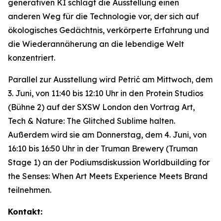
generativen KI schlägt die Ausstellung einen
anderen Weg für die Technologie vor, der sich auf
ökologisches Gedächtnis, verkörperte Erfahrung und
die Wiederannäherung an die lebendige Welt
konzentriert.
Parallel zur Ausstellung wird Petrić am Mittwoch, dem
3. Juni, von 11:40 bis 12:10 Uhr in den Protein Studios
(Bühne 2) auf der SXSW London den Vortrag
Art,
Tech & Nature: The Glitched Sublime
halten.
Außerdem wird sie am Donnerstag, dem 4. Juni, von
16:10 bis 16:50 Uhr in der Truman Brewery (Truman
Stage 1) an der Podiumsdiskussion
Worldbuilding for
the Senses: When Art Meets Experience Meets Brand
teilnehmen.
Kontakt: