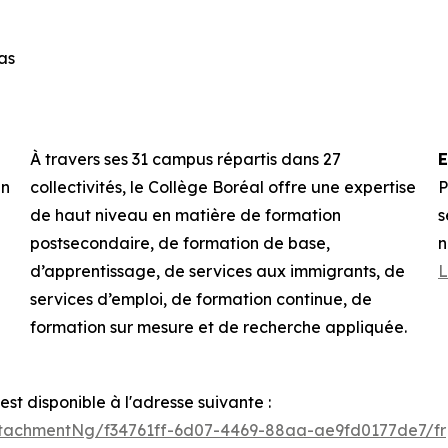
as
À travers ses 31 campus répartis dans 27
E
un
collectivités, le Collège Boréal offre une expertise
P
de haut niveau en matière de formation
s
postsecondaire, de formation de base,
n
d’apprentissage, de services aux immigrants, de
L
services d’emploi, de formation continue, de
formation sur mesure et de recherche appliquée.
t disponible à l'adresse suivante :
tachmentNg/f34761ff-6d07-4469-88aa-ae9fd0177de7/fr