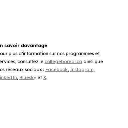
n savoir davantage
our plus d’information sur nos programmes et
ervices, consultez le
collegeboreal.ca
ainsi que
os réseaux sociaux :
Facebook
,
Instagram
,
inkedIn
,
Bluesky
et
X
.