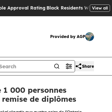
Rating
Black Residents Warned of Abusive Cops f
View all
Provided by AGP
Share
e 1 000 personnes
e remise de diplômes