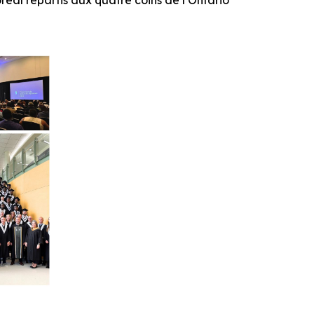
réal répartis aux quatre coins de l’Ontario