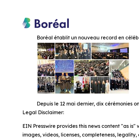
Boréal établit un nouveau record en céléb
Depuis le 12 mai dernier, dix cérémonies o
Legal Disclaimer:
EIN Presswire provides this news content "as is" 
images, videos, licenses, completeness, legality, o