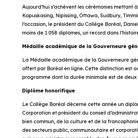
Aujourd’hui s’achèvent les cérémonies mettant à
Kapuskasing, Nipissing, Ottawa, Sudbury, Timmins
l’occasion, le président du Collège Boréal, Dani
moins de 1 058 diplômes, un record dans l’histoir
Médaille académique de la Gouverneure gén
La Médaille académique de la Gouverneure géné
offert par Boréal en ligne. Cette distinction es
programme dont la durée minimale est de deux 
Diplôme honorifique
Le Collège Boréal décerne cette année un diplôm
Corporation et président du conseil d’administ
bien commun, de la culture et de la francophonie
des secteurs public, communautaire et corporatif