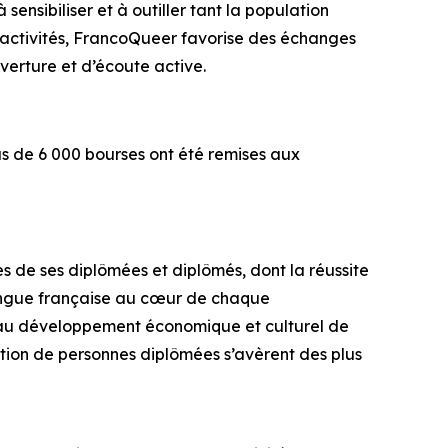
ensibiliser et à outiller tant la population
s activités, FrancoQueer favorise des échanges
uverture et d’écoute active.
s de 6 000 bourses ont été remises aux
de ses diplômées et diplômés, dont la réussite
langue française au cœur de chaque
é au développement économique et culturel de
ration de personnes diplômées s’avèrent des plus