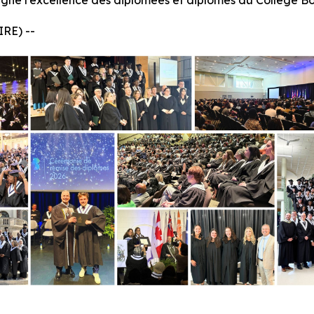
ligné l’excellence des diplômées et diplômés du Collège Bo
RE) --