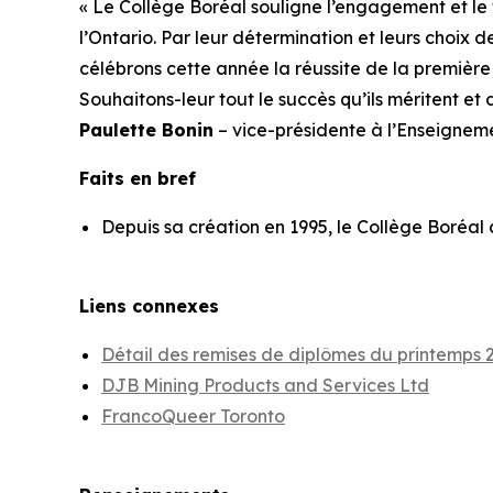
« Le Collège Boréal souligne l’engagement et le 
l’Ontario. Par leur détermination et leurs choix
célébrons cette année la réussite de la première
Souhaitons-leur tout le succès qu’ils méritent et
Paulette Bonin
– vice-présidente à l’Enseignem
Faits en bref
Depuis sa création en 1995, le Collège Boréal 
Liens connexes
Détail des remises de diplômes du printemps 
DJB Mining Products and Services Ltd
FrancoQueer Toronto