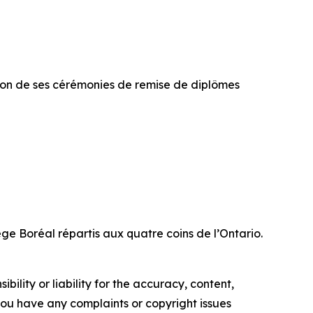
tion de ses cérémonies de remise de diplômes
ge Boréal répartis aux quatre coins de l’Ontario.
ility or liability for the accuracy, content,
f you have any complaints or copyright issues