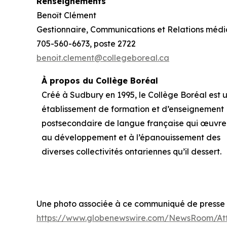
Renseignements
Benoît Clément
Gestionnaire, Communications et Relations médi
705-560-6673, poste 2722
benoit.clement@collegeboreal.ca
À propos du Collège Boréal
Créé à Sudbury en 1995, le Collège Boréal est 
établissement de formation et d’enseignement
postsecondaire de langue française qui œuvre
au développement et à l’épanouissement des
diverses collectivités ontariennes qu’il dessert.
Une photo associée à ce communiqué de presse es
https://www.globenewswire.com/NewsRoom/At