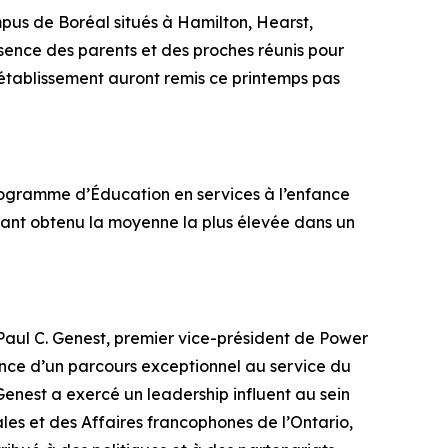
pus de Boréal situés à Hamilton, Hearst,
ésence des parents et des proches réunis pour
l’établissement auront remis ce printemps pas
ogramme d’Éducation en services à l’enfance
ayant obtenu la moyenne la plus élevée dans un
aul C. Genest, premier vice-président de Power
nce d’un parcours exceptionnel au service du
Genest a exercé un leadership influent au sein
les et des Affaires francophones de l’Ontario,