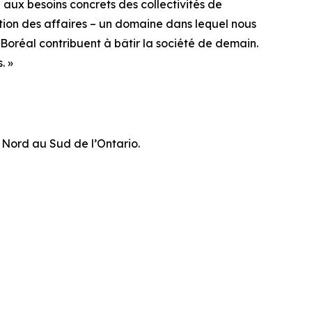
 aux besoins concrets des collectivités de
ation des affaires – un domaine dans lequel nous
Boréal contribuent à bâtir la société de demain.
. »
u Nord au Sud de l’Ontario.