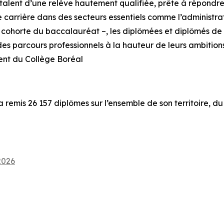
talent d’une relève hautement qualifiée, prête à répondre
 de carrière dans des secteurs essentiels comme l’administr
 cohorte du baccalauréat –, les diplômées et diplômés de 
 des parcours professionnels à la hauteur de leurs ambitions
ent du Collège Boréal
a remis 26 157 diplômes sur l’ensemble de son territoire, d
2026