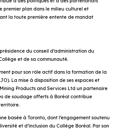
ibué à des politiques et à des partenariats
premier plan dans le milieu culturel et
ciant la toute première entente de mandat
 présidence du conseil d’administration du
 Collège et de sa communauté.
ment pour son rôle actif dans la formation de la
JO). La mise à disposition de ses espaces et
Mining Products and Services Ltd un partenaire
mes de soudage offerts à Boréal contribue
rritoire.
phone basée à Toronto, dont l’engagement soutenu
versité et d’inclusion du Collège Boréal. Par son