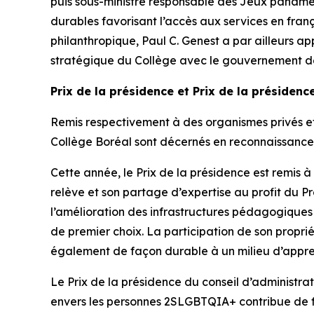
puis sous-ministre responsable des Jeux panaméri
durables favorisant l’accès aux services en fran
philanthropique, Paul C. Genest a par ailleurs 
stratégique du Collège avec le gouvernement de
Prix de la présidence et Prix de la présidenc
Remis respectivement à des organismes privés et 
Collège Boréal sont décernés en reconnaissanc
Cette année, le Prix de la présidence est remis 
relève et son partage d’expertise au profit du P
l’amélioration des infrastructures pédagogique
de premier choix. La participation de son propr
également de façon durable à un milieu d’apprenti
Le Prix de la présidence du conseil d’administr
envers les personnes 2SLGBTQIA+ contribue de faço