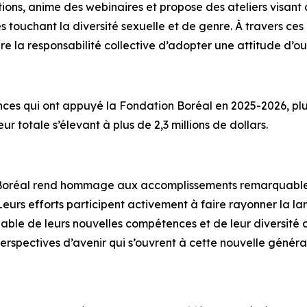
ns, anime des webinaires et propose des ateliers visant à s
s touchant la diversité sexuelle et de genre. À travers ce
re la responsabilité collective d’adopter une attitude d’o
ces qui ont appuyé la Fondation Boréal en 2025-2026, plu
 totale s’élevant à plus de 2,3 millions de dollars.
e Boréal rend hommage aux accomplissements remarquables 
eurs efforts participent activement à faire rayonner la 
able de leurs nouvelles compétences et de leur diversit
 perspectives d’avenir qui s’ouvrent à cette nouvelle géné