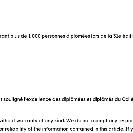
rant plus de 1 000 personnes diplômées lors de la 31e édi
nt souligné l’excellence des diplômées et diplômés du Collè
without warranty of any kind. We do not accept any responsib
r reliability of the information contained in this article. I