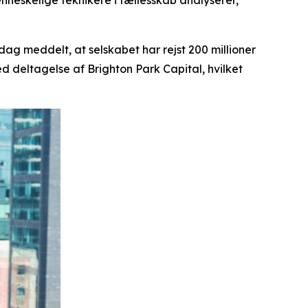
enneskelige teknikere i fællesskab analyserer,
 dag meddelt, at selskabet har rejst 200 millioner
ed deltagelse af Brighton Park Capital, hvilket