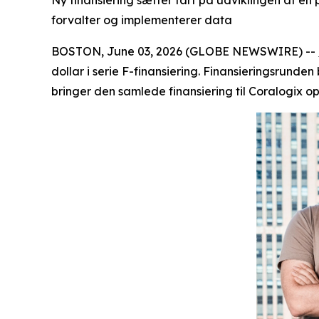
Ny finansiering sætter fart på udviklingen af en 
forvalter og implementerer data
BOSTON, June 03, 2026 (GLOBE NEWSWIRE) --
dollar i serie F-finansiering. Finansieringsrunde
bringer den samlede finansiering til Coralogix op 