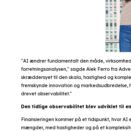
"AI ændrer fundamentalt den måde, virksomhederne
forretningsanalysen," sagde Alek Ferro fra Adven
skræddersyet til den skala, hastighed og komple
fremskynde innovation og markedsudbredelse, hvil
drevet observabilitet."
Den tidlige observabilitet blev udviklet til 
Finansieringen kommer på et tidspunkt, hvor AI 
mængder, med hastigheder og på et kompleksitets