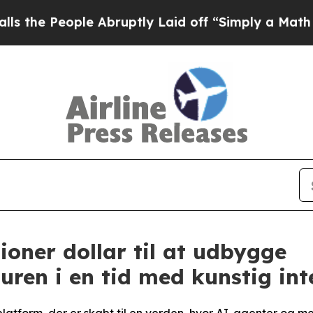
e Abruptly Laid off “Simply a Math Problem
Dr. 
lioner dollar til at udbygge
ren i en tid med kunstig int