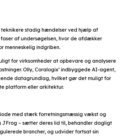
r teknikere stadig hændelser ved hjælp af
 faser af undersøgelsen, hvor de afdækker
or menneskelig indgriben.
uligt for virksomheder at opbevare og analysere
tninger. Olly, Coralogix’ indbyggede AI-agent,
nde datagrundlag, hvilket gør det muligt for
 platform eller arkitektur.
periode med stærk forretningsmæssig vækst og
Frog – sætter deres lid til, behandler dagligt
gulerede brancher, og udvider fortsat sin