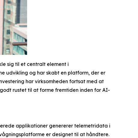
sig til et centralt element i
e udvikling og har skabt en platform, der er
investering har virksomheden fortsat med at
dt rustet til at forme fremtiden inden for AI-
serede applikationer genererer telemetridata i
ågningsplatforme er designet til at håndtere.