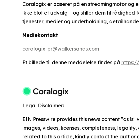
Coralogix er baseret på en streamingmotor og e
ikke blot et udvalg – og stiller dem til rådighed
tjenester, medier og underholdning, detailhandel
Mediekontakt
coralogix-pr@walkersands.com
Et billede til denne meddelelse findes på
https:
Legal Disclaimer:
EIN Presswire provides this news content "as is" 
images, videos, licenses, completeness, legality, o
related to this article, kindly contact the author