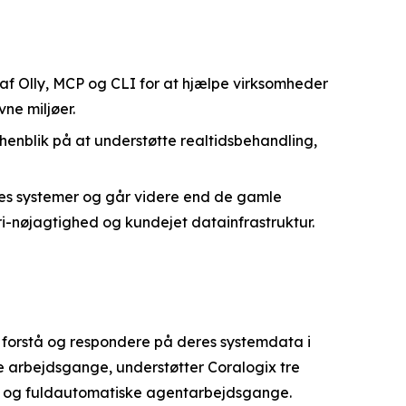
af Olly, MCP og CLI for at hjælpe virksomheder
ne miljøer.
 henblik på at understøtte realtidsbehandling,
res systemer og går videre end de gamle
ri-nøjagtighed og kundejet datainfrastruktur.
 forstå og respondere på deres systemdata i
e arbejdsgange, understøtter Coralogix tre
AI og fuldautomatiske agentarbejdsgange.