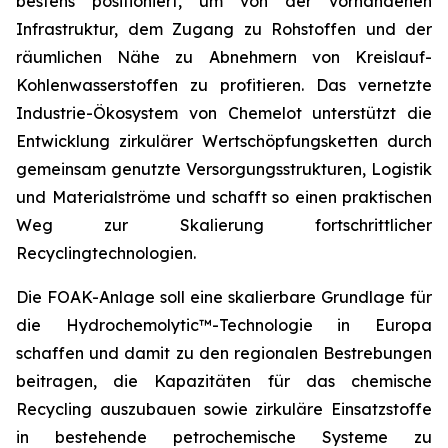
bestens positioniert, um von der vorhandenen
Infrastruktur, dem Zugang zu Rohstoffen und der
räumlichen Nähe zu Abnehmern von Kreislauf-
Kohlenwasserstoffen zu profitieren. Das vernetzte
Industrie-Ökosystem von Chemelot unterstützt die
Entwicklung zirkulärer Wertschöpfungsketten durch
gemeinsam genutzte Versorgungsstrukturen, Logistik
und Materialströme und schafft so einen praktischen
Weg zur Skalierung fortschrittlicher
Recyclingtechnologien.
Die FOAK-Anlage soll eine skalierbare Grundlage für
die Hydrochemolytic™-Technologie in Europa
schaffen und damit zu den regionalen Bestrebungen
beitragen, die Kapazitäten für das chemische
Recycling auszubauen sowie zirkuläre Einsatzstoffe
in bestehende petrochemische Systeme zu