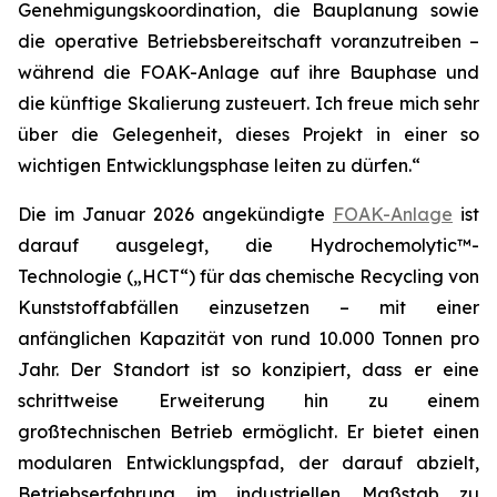
Genehmigungskoordination, die Bauplanung sowie
die operative Betriebsbereitschaft voranzutreiben –
während die FOAK-Anlage auf ihre Bauphase und
die künftige Skalierung zusteuert. Ich freue mich sehr
über die Gelegenheit, dieses Projekt in einer so
wichtigen Entwicklungsphase leiten zu dürfen.“
Die im Januar 2026 angekündigte
FOAK-Anlage
ist
darauf ausgelegt, die Hydrochemolytic™-
Technologie („HCT“) für das chemische Recycling von
Kunststoffabfällen einzusetzen – mit einer
anfänglichen Kapazität von rund 10.000 Tonnen pro
Jahr. Der Standort ist so konzipiert, dass er eine
schrittweise Erweiterung hin zu einem
großtechnischen Betrieb ermöglicht. Er bietet einen
modularen Entwicklungspfad, der darauf abzielt,
Betriebserfahrung im industriellen Maßstab zu