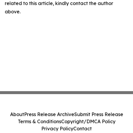
related to this article, kindly contact the author
above.
About
Press Release Archive
Submit Press Release
Terms & Conditions
Copyright/DMCA Policy
Privacy Policy
Contact