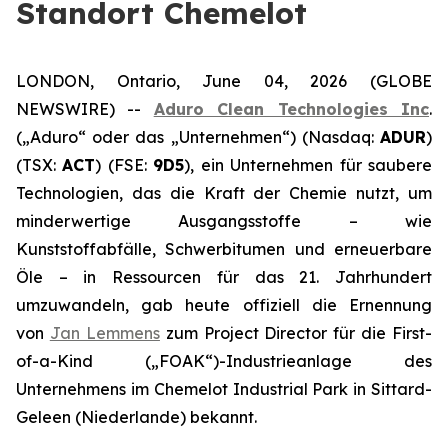
Standort Chemelot
LONDON, Ontario, June 04, 2026 (GLOBE
NEWSWIRE) --
Aduro Clean Technologies Inc
.
(„Aduro“ oder das „Unternehmen“) (Nasdaq:
ADUR
)
(TSX:
ACT
) (FSE:
9D5
), ein Unternehmen für saubere
Technologien, das die Kraft der Chemie nutzt, um
minderwertige Ausgangsstoffe – wie
Kunststoffabfälle, Schwerbitumen und erneuerbare
Öle – in Ressourcen für das 21. Jahrhundert
umzuwandeln, gab heute offiziell die Ernennung
von
Jan Lemmens
zum Project Director für die First-
of-a-Kind („FOAK“)-Industrieanlage des
Unternehmens im Chemelot Industrial Park in Sittard-
Geleen (Niederlande) bekannt.