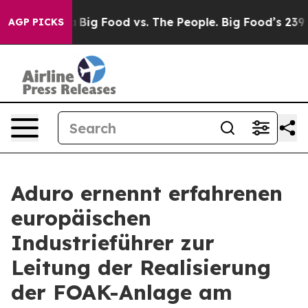
l Media
Big Food vs. The People. Big Food’s 239 Lawsuit
AGP PICKS
Aduro ernennt erfahrenen
europäischen
Industrieführer zur
Leitung der Realisierung
der FOAK-Anlage am