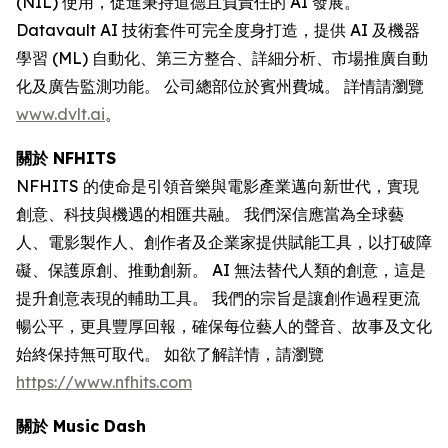
(NIL) 使用，促進秉持道德且負責任的 AI 發展。
Datavault AI 技術套件可完全度身打造，提供 AI 及機器
學習 (ML) 自動化、第三方整合、詳細分析、市場推廣自動
化及廣告監測功能。 公司總部位於賓州費城。 詳情請瀏覽
www.dvlt.ai
。
關於 NFHITS
NFHITS 的使命是引領音樂與電影產業邁向新世代，實現
創意、科技與機遇的相匯共融。 我們深信應當為全球藝
人、電影製作人、創作者及企業家提供賦能工具，以打破障
礙、保護原創、推動創新。 AI 無法替代人類的創意，這是
提升創意表現的輔助工具。 我們的宗旨是讓創作過程更流
暢公平，更具豐厚回報，確保每位藝人的聲音、故事及文化
始終保持無可取代。 如欲了解詳情，請瀏覽
https://www.nfhits.com
關於 Music Dash