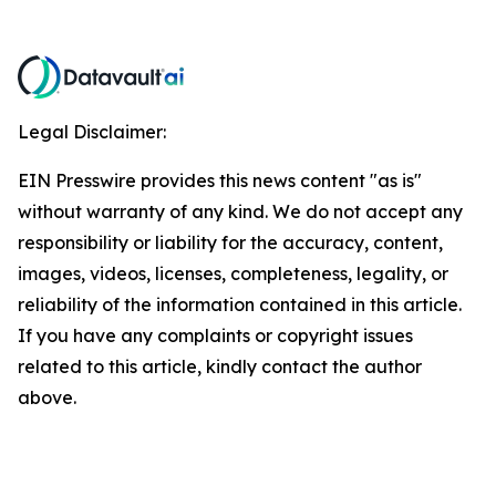
Legal Disclaimer:
EIN Presswire provides this news content "as is"
without warranty of any kind. We do not accept any
responsibility or liability for the accuracy, content,
images, videos, licenses, completeness, legality, or
reliability of the information contained in this article.
If you have any complaints or copyright issues
related to this article, kindly contact the author
above.