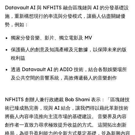
Datavault AI 與 NFHITS 融合區塊鏈與 AI 的分發基礎設
施，重新構想現行的串流與分發模式，讓藝人佔盡關鍵優
勢，例如：
獨家分發音樂、影片、獨立電影及 MV
保護藝人的創意及知識產權及元數據，以保障未來的版
稅利益
透過 Datavault AI 的 ADIO 技術，結合各類娛樂場所
及公共空間的音響系統，高效傳遞藝人的音樂創作
NFHITS 創辦人兼行政總裁 Bob Shami 表示：「區塊鏈技
術已臻成熟完善，現與 AI 結合，讓我們得以藉此革新技術
將藝人內容串流推向主流市場的基礎建設。 音樂界及內容
創作者一直致力尋求極致提升收益的方式。 這開拓出創新
格局，為提升盈利能力的全新方式奠定基礎，並為新興內容