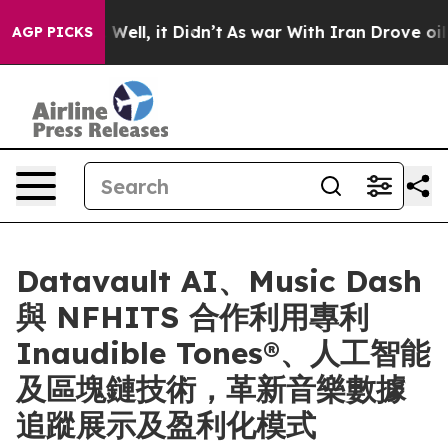
%. Well, it Didn’t
As war With Iran Drove oil Prices
AGP PICKS
Datavault AI、Music Dash
與 NFHITS 合作利用專利
Inaudible Tones®、人工智能
及區塊鏈技術，革新音樂數據
追蹤展示及盈利化模式