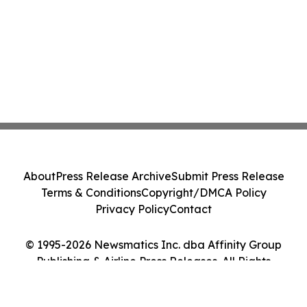
About
Press Release Archive
Submit Press Release
Terms & Conditions
Copyright/DMCA Policy
Privacy Policy
Contact
© 1995-2026 Newsmatics Inc. dba Affinity Group
Publishing & Airline Press Releases. All Rights
Reserved.