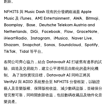
創新。
NFHITS 與 Music Dash 現有的分發網絡涵蓋 Apple
Music 及 iTunes、AMI Entertainment、AWA、Bitmoji、
Boomplay、Bose、Deutsche Telekom Austria and
Netherlands、DiGi、Facebook、Flow、GraceNote、
iHeartRadio、Instagram、iMusica、Naver Live、
Shazam、Snapchat、Sonos、Soundcloud、Spotify、
TikTok、Tidal 等平台。
各間公司齊心協力，結合 Datavault AI 打破舊有邊界的試
驗、鑄造及交易能力，建立公平透明且自動化的盈利化機
制。 為了加快實現目標，Datavault AI 同時正將其
VerifyU 與 ADIO 系統整合至 NFHITS 分發框架，以驗證
藝人及音樂版權、保障版稅收益、減少數碼盜版，並確保分
發完整可靠，同時開創新收益，包括數碼收藏品及物件化音
樂資產。