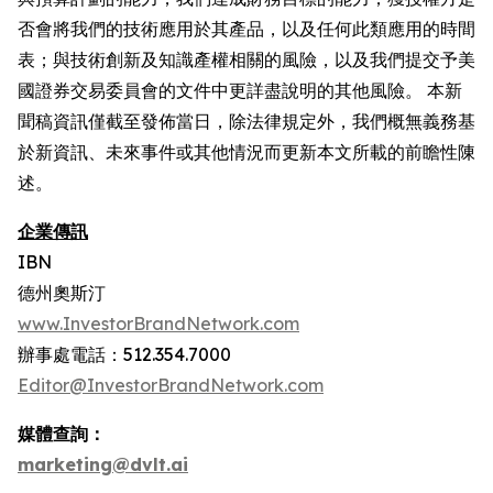
否會將我們的技術應用於其產品，以及任何此類應用的時間
表；與技術創新及知識產權相關的風險，以及我們提交予美
國證券交易委員會的文件中更詳盡說明的其他風險。 本新
聞稿資訊僅截至發佈當日，除法律規定外，我們概無義務基
於新資訊、未來事件或其他情況而更新本文所載的前瞻性陳
述。
企業傳訊
IBN
德州奧斯汀
www.InvestorBrandNetwork.com
辦事處電話：512.354.7000
Editor@InvestorBrandNetwork.com
媒體查詢：
marketing@dvlt.ai