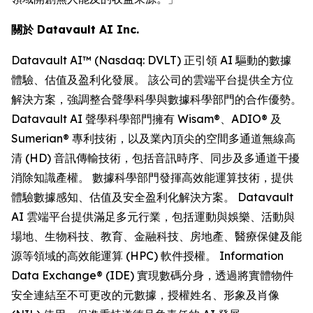
關於 Datavault AI Inc.
Datavault AI™ (Nasdaq: DVLT) 正引領 AI 驅動的數據
體驗、估值及盈利化發展。 該公司的雲端平台提供全方位
解決方案，強調整合聲學科學與數據科學部門的合作優勢。
Datavault AI 聲學科學部門擁有 Wisam®、ADIO® 及
Sumerian® 專利技術，以及業內頂尖的空間多通道無線高
清 (HD) 音訊傳輸技術，包括音訊時序、同步及多通道干擾
消除知識產權。 數據科學部門發揮高效能運算技術，提供
體驗數據感知、估值及安全盈利化解決方案。 Datavault
AI 雲端平台提供滿足多元行業，包括運動與娛樂、活動與
場地、生物科技、教育、金融科技、房地產、醫療保健及能
源等領域的高效能運算 (HPC) 軟件授權。 Information
Data Exchange® (IDE) 實現數碼分身，透過將實體物件
安全連結至不可更改的元數據，授權姓名、形象及肖像