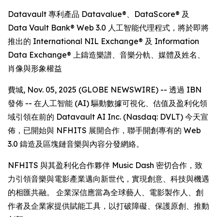
Datavault 專利產品 Datavalue®、DataScore® 及
Data Vault Bank® Web 3.0 人工智能代理程式，將於即將
推出的 International NIL Exchange® 及 Information
Data Exchange® 上鑄造樂譜、音樂分軌、媒體及姓名、
肖像與形象權益
費城, Nov. 05, 2025 (GLOBE NEWSWIRE) -- 透過 IBN
發佈 -- 在人工智能 (AI) 驅動數據可視化、估值及盈利化領
域引領在前的 Datavault AI Inc. (Nasdaq: DVLT) 今天宣
佈，已開始與 NFHITS 展開合作，聯手開創專有的 Web
3.0 鑄造及區塊鏈音樂與內容分發網絡。
NFHITS 與其盈利化合作夥伴 Music Dash 密切合作，致
力引領音樂與電影產業邁向新世代，實現創意、科技與機遇
的相匯共融。 企業深信應當為全球藝人、電影製作人、創
作者及企業家提供賦能工具，以打破障礙、保護原創、推動