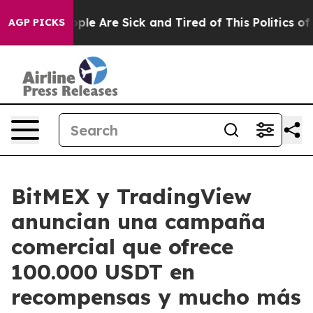
Win: “People Are Sick and Tired of This Politics of Ha
AGP PICKS
BitMEX y TradingView
anuncian una campaña
comercial que ofrece
100.000 USDT en
recompensas y mucho más