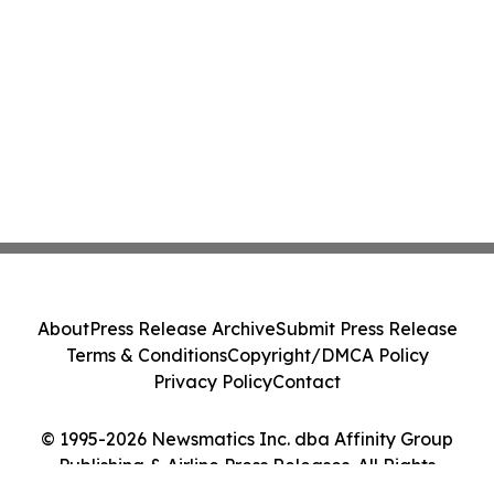
About
Press Release Archive
Submit Press Release
Terms & Conditions
Copyright/DMCA Policy
Privacy Policy
Contact
© 1995-2026 Newsmatics Inc. dba Affinity Group
Publishing & Airline Press Releases. All Rights
Reserved.