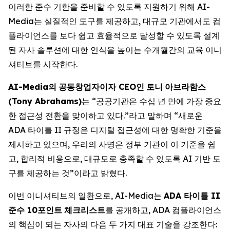
이러한 준수 기한을 준비할 수 있도록 지원하기 위해 AI-
Media는 실질적인 도구를 제공하고, 대규모 기관에서도 컴
플라이언스를 보다 쉽고 효율적으로 달성할 수 있도록 설계
된 자사 솔루션에 대한 인식을 높이는 수개월간의 교육 이니
셔티브를 시작한다.
AI-Media
의
공동창업자이자
CEO
인
토니
아브라함스
(Tony Abrahams)
는 “공공기관은 수십 년 만에 가장 중요
한 접근성 전환을 맞이하고 있다.”라고 말하며 “새로운
ADA 타이틀 II 규정은 디지털 접근성에 대한 명확한 기준을
제시하고 있으며, 우리의 사명은 정부 기관이 이 기준을 쉽
고, 합리적 비용으로, 대규모로 충족할 수 있도록 AI 기반 도
구를 제공하는 것”이라고 밝혔다.
이번 이니셔티브의 일환으로, AI-Media는
ADA
타이틀
II
준수
10
포인트
체크리스트
를 공개하고, ADA 컴플라이언스
의 핵심이 되는 자사의 다음 두 가지 대표 기술을 강조한다: