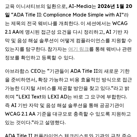
교육 이니셔티브의 일환으로, AI-Media는
2026
년
1
월
20
일
“ADA Title II: Compliance Made Simple with AI
”라
는 제목의 전국 웨비나를 개최한다. 이 세션에서는 WCAG
2.1 AA에 명시된 접근성 요건을 다시 정리하고, AI 기반 자
막 및 음성 해설 솔루션이 어떻게 컴플라이언스를 지원할 수
있는지를 탐구한다. 참가자는
여기 링크
를 통해 웨비나 관련
정보를 확인하고 등록할 수 있다.
아브라함스 CEO는 “기관들이 ADA Title II의 새로운 기한
을 준비하면서, 확장 가능하고 비용 효율적인 방식으로 접근
가능한 디지털 서비스를 제공할 방안을 찾고 있다.”라고 밝
히며 “LEXI Text와 LEXI AD는 바로 그 요구에 부합한다.
즉 AI 기반 자막 및 음성 해설 솔루션을 통해 공공기관이
WCAG 2.1 AA 기준을 대규모로 충족할 수 있도록 지원하고
있는 것이다.”라고 설명했다.
ADA Title II 컴플라이언스 체크리스트와 기관의 규정 준수