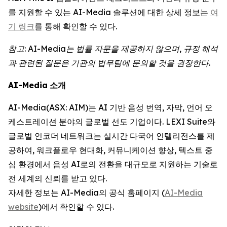
를 지원할 수 있는 AI-Media 솔루션에 대한 상세 정보는
여
기 링크
를 통해 확인할 수 있다.
참고
: AI-Media
는
법률
자문을
제공하지
않으며
,
규정
해석
과
관련된
질문은
기관의
법무팀에
문의할
것을
권장한다
.
AI-Media
소개
AI-Media(ASX: AIM)는 AI 기반 음성 번역, 자막, 언어 오
케스트레이션 분야의 글로벌 선도 기업이다. LEXI Suite와
글로벌 인코더 네트워크는 실시간 다국어 인텔리전스를 제
공하여, 워크플로우 현대화, 커뮤니케이션 향상, 텍스트 중
심 환경에서 음성 AI로의 전환을 대규모로 지원하는 기술로
전 세계의 신뢰를 받고 있다.
자세한 정보는 AI-Media의 공식 홈페이지 (
AI-Media
website
)에서 확인할 수 있다.