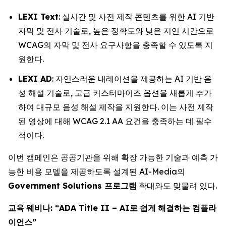
LEXI Text
: 실시간 및 사전 제작 콘텐츠를 위한 AI 기반
자막 및 전사 기술로, 높은 정확도와 낮은 지연 시간으로
WCAG의 자막 및 전사 요구사항을 충족할 수 있도록 지
원한다.
LEXI AD
: 자연스러운 내레이션을 제공하는 AI 기반 음
성 해설 기술로, 고급 커스터마이즈 옵션을 새롭게 추가
하여 대규모 음성 해설 제작을 지원한다. 이는 사전 제작
된 영상에 대해 WCAG 2.1 AA 요건을 충족하는 데 필수
적이다.
이번 캠페인은 공공기관을 위해 확장 가능한 기술과 예측 가
능한 비용 모델을 제공하도록 설계된 AI-Media의
Government Solutions
프로그램
확대와도 맞물려 있다.
교육
웨비나
: “ADA Title II – AI
로
쉽게
해결하는
컴플라
이언스
”