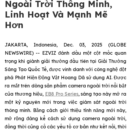
Ngoài Trời Thông Minh,
Linh Hoạt Và Mạnh Mẽ
Hơn
JAKARTA, Indonesia, Dec. 03, 2025 (GLOBE
NEWSWIRE) -- EZVIZ đánh dấu một cột mốc quan
trọng khi giành giải thưởng đầu tiên tại Giải Thưởng
Sáng Tạo Quốc Tế, được vinh danh với công nghệ đột
phá Phát Hiện Động Vật Hoang Dã sử dụng AI. Được
ra mắt trên dòng sản phẩm camera ngoài trời nổi bật
của thương hiệu,
EB8 Pro Series
, sáng tạo này mở ra
một kỷ nguyên mới trong việc giám sát ngoài trời
thông minh. Bằng cách giới thiệu tính năng mới này,
mở rộng đáng kể cách sử dụng camera ngoài trời,
đồng thời củng cố các yếu tố cơ bản như kết nối, thời