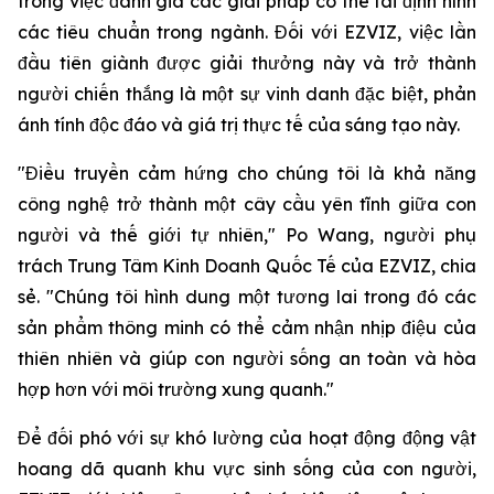
trong việc đánh giá các giải pháp có thể tái định hình
các tiêu chuẩn trong ngành. Đối với EZVIZ, việc lần
đầu tiên giành được giải thưởng này và trở thành
người chiến thắng là một sự vinh danh đặc biệt, phản
ánh tính độc đáo và giá trị thực tế của sáng tạo này.
"Điều truyền cảm hứng cho chúng tôi là khả năng
công nghệ trở thành một cây cầu yên tĩnh giữa con
người và thế giới tự nhiên," Po Wang, người phụ
trách Trung Tâm Kinh Doanh Quốc Tế của EZVIZ, chia
sẻ. "Chúng tôi hình dung một tương lai trong đó các
sản phẩm thông minh có thể cảm nhận nhịp điệu của
thiên nhiên và giúp con người sống an toàn và hòa
hợp hơn với môi trường xung quanh."
Để đối phó với sự khó lường của hoạt động động vật
hoang dã quanh khu vực sinh sống của con người,