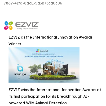
7869-41fd-8da1-5a3b763a0c06
EZVIZ as the International Innovation Awards
Winner
EZVIZ wins the International Innovation Awards at
its first participation for its breakthrough AI-
powered Wild Animal Detection.