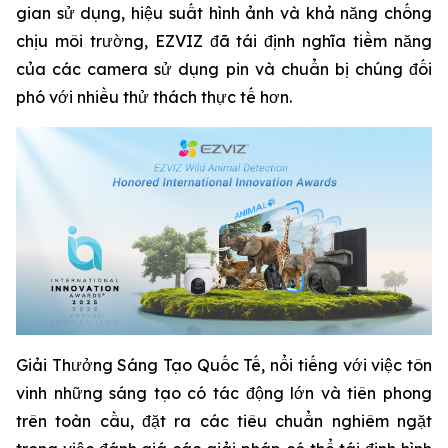
gian sử dụng, hiệu suất hình ảnh và khả năng chống
chịu môi trường, EZVIZ đã tái định nghĩa tiềm năng
của các camera sử dụng pin và chuẩn bị chúng đối
phó với nhiều thử thách thực tế hơn.
Giải Thưởng Sáng Tạo Quốc Tế, nổi tiếng với việc tôn
vinh những sáng tạo có tác động lớn và tiên phong
trên toàn cầu, đặt ra các tiêu chuẩn nghiêm ngặt