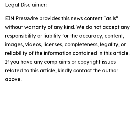
Legal Disclaimer:
EIN Presswire provides this news content "as is"
without warranty of any kind. We do not accept any
responsibility or liability for the accuracy, content,
images, videos, licenses, completeness, legality, or
reliability of the information contained in this article.
If you have any complaints or copyright issues
related to this article, kindly contact the author
above.