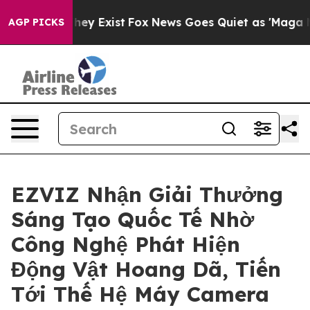
Proof They Exist
Fox News Goes Quiet as 'Maga Media P
AGP PICKS
EZVIZ Nhận Giải Thưởng
Sáng Tạo Quốc Tế Nhờ
Công Nghệ Phát Hiện
Động Vật Hoang Dã, Tiến
Tới Thế Hệ Máy Camera