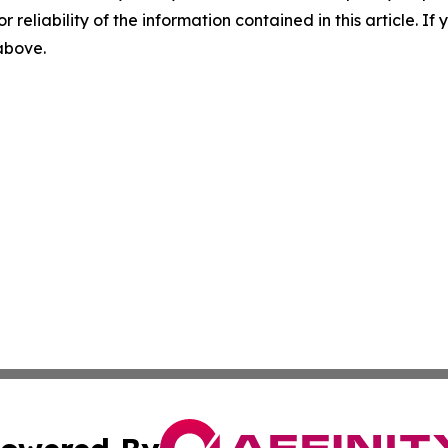
r reliability of the information contained in this article. I
 above.