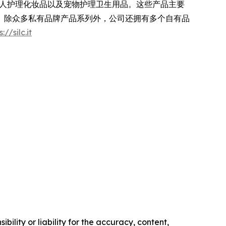
个人护理化妆品以及宠物护理卫生用品。这些产品主要
。除众多私有品牌产品系列外，公司还拥有多个自有品
://silc.it
ility or liability for the accuracy, content,