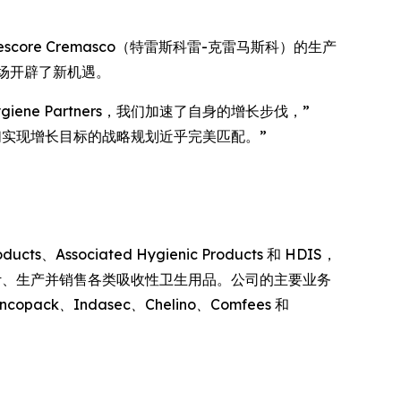
score Cremasco（特雷斯科雷-克雷马斯科）的生产
市场开辟了新机遇。
giene Partners，我们加速了自身的增长步伐，”
C 与我们实现增长目标的战略规划近乎完美匹配。”
。
、Associated Hygienic Products 和 HDIS，
全球出口市场设计、生产并销售各类吸收性卫生用品。公司的主要业务
Incopack、Indasec、Chelino、Comfees
和