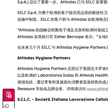
S.p.A.) 迈出了重要一步。Attindas 已与 SI
SILC S.p.A. 为整个欧洲的客户提供高品质的吸收性
设施中制造。SILC 的客户群与 Attindas 
“Attindas 的战略议程聚焦于满足北美和欧洲对基础卫生
Attindas 首席执行官 Esther Berrozp
在未来几个月 SILC 与 Attindas Hygiene 
Attindas Hygiene Partners
Attindas Hygiene Partners 总部位于美国北卡罗来
以及欧洲的 Laboratorios Indas 和 Atte
领域包括：通过零售和直接面向消费者渠道销售的成
Reassure
等知名品牌业务。详情请访问
www.attin
S.I.L.C. - Società Italiana Lavorazione Cellu