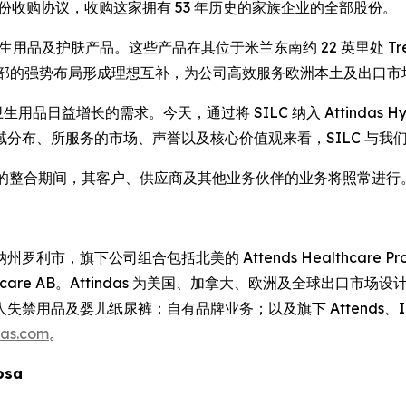
LC 签署股份收购协议，收购这家拥有 53 年历史的家族企业的全部股份。
卫生用品及护肤产品。这些产品在其位于米兰东南约 22 英里处 Tre
在欧洲南北部的强势布局形成理想互补，为公司高效服务欧洲本土及出口
用品日益增长的需求。今天，通过将 SILC 纳入 Attindas Hy
e 表示。“从地域分布、所服务的市场、声誉以及核心价值观来看，SIL
Partners 的整合期间，其客户、供应商及其他业务伙伴的业务将照常进行
纳州罗利市，旗下公司组合包括北美的 Attends Healthcare Products
nds Healthcare AB。Attindas 为美国、加拿大、欧洲及
人失禁用品及婴儿纸尿裤；自有品牌业务；以及旗下
Attends、
das.com
。
losa