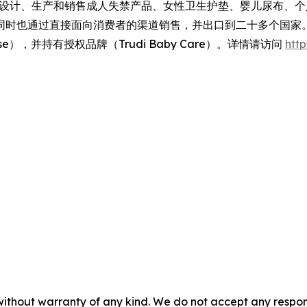
于设计、生产和销售成人失禁产品、女性卫生护垫、婴儿尿布、
同时也通过直接面向消费者的渠道销售，并出口到二十多个国家
autyCase），并持有授权品牌（Trudi Baby Care）。详情请访问
https
without warranty of any kind. We do not accept any responsib