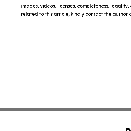
images, videos, licenses, completeness, legality, o
related to this article, kindly contact the author