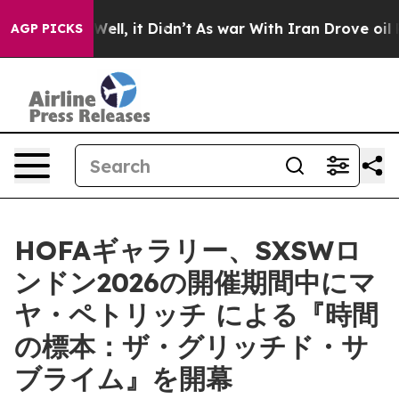
d 40%. Well, it Didn’t
As war With Iran Drove oil Pri
AGP PICKS
HOFAギャラリー、SXSWロ
ンドン2026の開催期間中にマ
ヤ・ペトリッチ による『時間
の標本：ザ・グリッチド・サ
ブライム』を開幕