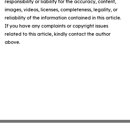
responsibility or liability for the accuracy, content,
images, videos, licenses, completeness, legality, or
reliability of the information contained in this article.
If you have any complaints or copyright issues
related to this article, kindly contact the author
above.