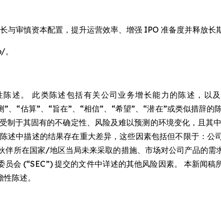
稳健增长与审慎资本配置，提升运营效率、增强 IPO 准备度并释放长
o/。
陈述。 此类陈述包括有关公司业务增长能力的陈述，以及
“预测”、“估算”、“旨在”、“相信”、“希望”、“潜在”或类似
此受制于其固有的不确定性、风险及难以预测的环境变化，且其中
性陈述中描述的结果存在重大差异，这些因素包括但不限于：公
应链合作伙伴所在国家/地区当局未来采取的措施、市场对公司产品
会 (“SEC”) 提交的文件中详述的其他风险因素。 本新
瞻性陈述。