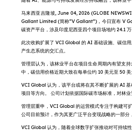
随着 AI、能源与可持续发展经济持续融合，该林业
马来西亚吉隆坡, June 04, 2026 (GLOBE NEWSW
Gallant Limited (简称“V Gallant”)，今日宣布 
碳资产平台，涉及印度尼西亚四个项目场地约 24.1 
此次收购扩展了 VCI Global 的 AI 基础设
产生态系统的交汇点。
管理层认为，该林业平台在项目生命周期内有望支持
中，碳信用价格近期大致在每单位约 10 美元至 5
VCI Global 认为，该平台或将在其不断扩展的
项目等方向。 公司计划依据国际碳市场标准，对林
管理层重申，VCI Global 的运营模式专注于
公司目前预计，作为其更广泛平台变现战略的一部分
VCI Global 认为，随着全球数字扩张推动对可