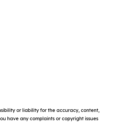
ility or liability for the accuracy, content,
f you have any complaints or copyright issues