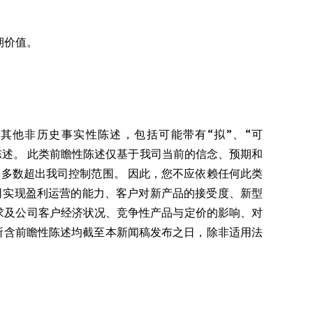
期价值。
其他非历史事实性陈述，包括可能带有“拟”、“可
措辞的陈述。 此类前瞻性陈述仅基于我司当前的信念、预期和
多数超出我司控制范围。 因此，您不应依赖任何此类
司实现盈利运营的能力、客户对新产品的接受度、新型
的需求及公司客户经济状况、竞争性产品与定价的影响、对
闻稿所含前瞻性陈述均截至本新闻稿发布之日，除非适用法