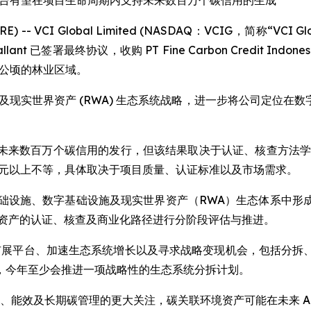
平台有望在项目生命周期内支持未来数百万个碳信用的生成
IRE) -- VCI Global Limited (NASDAQ：VCIG，简称
V Gallant 已签署最终协议，收购 PT Fine Carbon Credit I
万公顷的林业区域。
施、碳信用及现实世界资产 (RWA) 生态系统战略，进一步将公司
未来数百万个碳信用的发行，但该结果取决于认证、核查方法学
0 美元以上不等，具体取决于项目质量、认证标准以及市场需求。
 AI 基础设施、数字基础设施及现实世界资产（RWA）生态体
业资产的认证、核查及商业化路径进行分阶段评估与推进。
构建可扩展平台、加速生态系统增长以及寻求战略变现机会，包括
，今年至少会推进一项战略性的生态系统分拆计划。
持续性、能效及长期碳管理的更大关注，碳关联环境资产可能在未来 