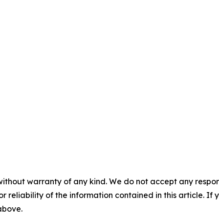
without warranty of any kind. We do not accept any responsib
r reliability of the information contained in this article. I
 above.