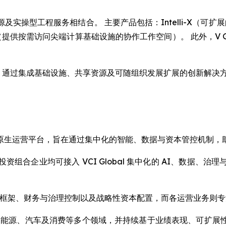
操型工程服务相结合。 主要产品包括：Intelli-X（可扩展
ge（提供按需访问尖端计算基础设施的协作工作空间）。 此外，V 
社区，通过集成基础设施、共享资源及可随组织发展扩展的创新解决方
IG) 是一个 AI 原生运营平台，旨在通过集中化的智能、数据与资本管
组合企业均可接入 VCI Global 集中化的 AI、数据、
准化 KPI 框架、财务与治理控制以及战略性资本配置，而各运营业
产、能源、汽车及消费等多个领域，并持续基于业绩表现、可扩展