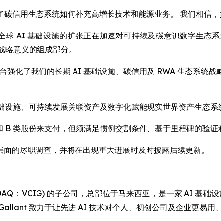
，展示了碳信用生态系统如何补充高增长技术和能源业务。 我们相信，
y Liu 表示：“全球 AI 基础设施的扩张正在加速对可持续及碳意
有战略意义的组成部分。
平台强化了我们的长期 AI 基础设施、碳信用及 RWA 生态
 AI 基础设施、可持续发展关联资产及数字化赋能现实世界资产生
 A 类和 B 类股份来支付，但须满足惯例交割条件、基于里程碑的
层面的尽职调查，并将在出现重大进展时及时披露后续更新。
Limited (NASDAQ：VCIG) 的子公司，总部位于马来西亚，是一家
 Gallant 致力于让先进 AI 技术对个人、初创公司及企业