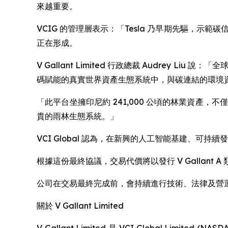
來越重要。
VCIG 的管理層表示：「Tesla 乃早期先驅，
正在形成。
V Gallant Limited 行政總裁 Audre
碼賦能的真實世界資產生態系統中，與碳連結的環境
「此平台坐擁印尼約 241,000 公頃的林業資
貴的雨林生態系統。」
VCI Global 認為，在新興的人工智能基建、
根據這份最終協議，交易代價將以發行 V Gallan
公司在交易最終完成前，會持續進行技術、法律及營
關於 V Gallant Limited