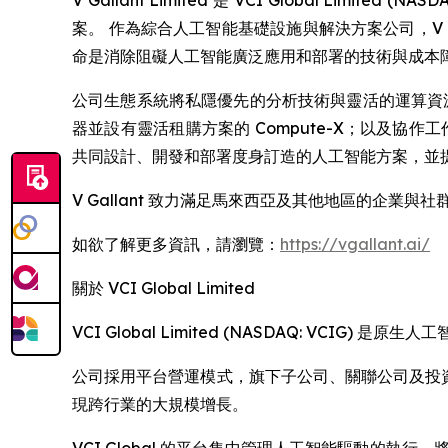
V Gallant Limited 是 VCI Global L
案。 作為綜合人工智能基礎設施與解決方案公司，V 
命是消除阻礙人工智能廣泛應用和部署的技術與成本
公司生態系統將私隱優先的分析技術與靈活的運算資源及
器並設有靈活租購方案的 Compute-X；以及協作工
共同設計、開發和部署度身訂造的人工智能方案，並
V Gallant 致力滿足馬來西亞及其他地區的企
如欲了解更多資訊，請瀏覽：
https://vgallant.ai/
關於 VCI Global Limited
VCI Global Limited (NASDAQ: V
公司採用平台營運模式，旗下子公司、關聯公司及投資組
現跨行業的大規模增長。