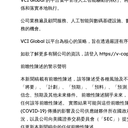
VCI Global 的平台集中管理人工智能驅動的執
係和落實本地執行。
公司業務遍及顧問服務、人工智能與數碼基礎設施、
務的機會。
VCI Global 以平台為核心的策略，旨在透過
如欲了解更多有關公司的資訊，請登入 https://v-capit
前瞻性陳述的警示聲明
本新聞稿載有前瞻性陳述，該等陳述受各種風險及不
「將要」、「計劃」、「預期」、「預料」、「預測
信念、預期及其他未來條件。 前瞻性陳述關乎未來
任何該等前瞻性陳述。 實際結果可能與這些前瞻性
(COVID-19) 傳播的影響及公司供應鏈夥伴
況，以及公司向美國證券交易委員會（「SEC」）
任更新本新聞稿中的任何前瞻性陳述。