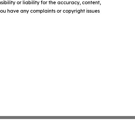
ility or liability for the accuracy, content,
f you have any complaints or copyright issues