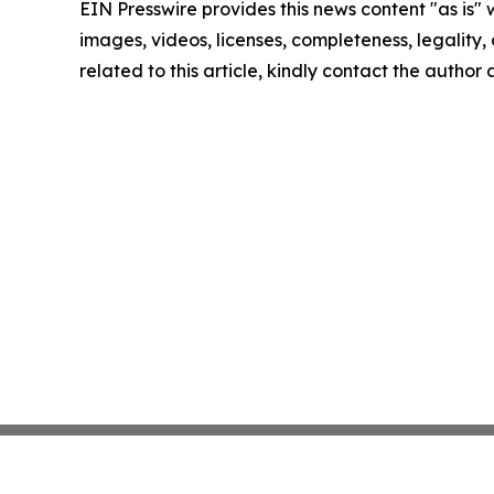
EIN Presswire provides this news content "as is" 
images, videos, licenses, completeness, legality, o
related to this article, kindly contact the author