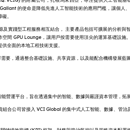
imited (NASDAQ: VCIG) 的附屬公司，扎根馬來西亞，專注提
Gallant 的使命是降低先進人工智能技術的應用門檻，讓個
障礙。
實踐型工程服務相互結合， 主要產品包括可擴展的分析與智能洞察
作空間 GPU Lounge，讓用戶按需要使用頂尖的運算基礎設施。 
提供全面的本地工程技術支援。
業與社群需要，通過整合基礎設施、共享資源，以及能配合機構發展
CIG) 是原生人工智能營運平台，旨在透過集中的智能、數據與嚴謹資本管理
合公司皆接入 VCI Global 的集中式人工智能、數據、