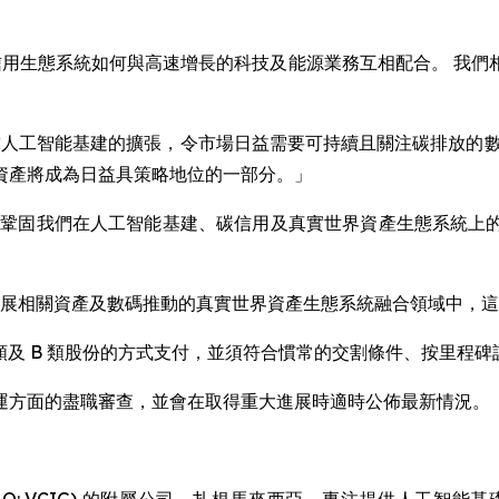
示範碳信用生態系統如何與高速增長的科技及能源業務互相配合。 
y Liu 說：「全球人工智能基建的擴張，令市場日益需要可持續且關注
資產將成為日益具策略地位的一部分。」
產，不僅鞏固我們在人工智能基建、碳信用及真實世界資產生態系統
可持續發展相關資產及數碼推動的真實世界資產生態系統融合領域中
t A 類及 B 類股份的方式支付，並須符合慣常的交割條件、按里
運方面的盡職審查，並會在取得重大進展時適時公佈最新情況。