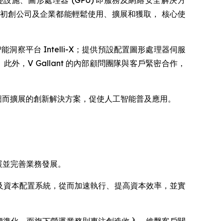
供人工智能基礎設施、圖形處理器 (GPU) 即服務及網絡安全解決方
人、初創公司及企業都能輕鬆使用、擴展和獲取， 核心使
平台 Intelli-X；提供預設配置圖形處理器伺服
此外，V Gallant 的內部顧問團隊與客戶緊密合作，
藍圖而擴展的創新解決方案，促使人工智能普及應用。
，拓展並完善業務發展。
管治及資本配置系統，從而加速執行、提高資本效率，並實