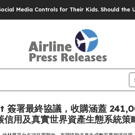
 Controls for Their Kids. Should the US?
The Pen
allant 簽署最終協議，收購涵蓋 2
碳信用及真實世界資產生態系統策