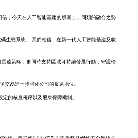
我們相信，今天在人工智能基建的版圖上，同類的融合之勢
碳排放的數碼生態系統。 我們相信，在新一代人工智能基建及數
上的長遠策略，更同時支持區域可持續發展行動，守護珍
，這項交易進一步強化公司的長遠地位。
程碑設定的核查程序以及股東保障機制。