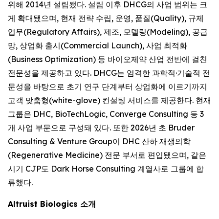
위해 2014년 설립됐다. 설립 이후 DHCG의 사업 범위는 크
게 확대됐으며, 현재 전략 수립, 운영, 품질(Quality), 규제
업무(Regulatory Affairs), 제조, 모델링(Modeling), 공급
망, 상업화 출시(Commercial Launch), 사업 최적화
(Business Optimization) 등 바이오제약 산업 전반에 걸친
전문성을 제공하고 있다. DHCG는 엄격한 과학적·기술적 전
문성을 바탕으로 초기 연구 단계부터 상업화에 이르기까지
고객 맞춤형(white-glove) 컨설팅 서비스를 제공한다. 현재
그룹은 DHC, BioTechLogic, Converge Consulting 등 3
개 사업 부문으로 구성돼 있다. 또한 2026년 초 Bruder
Consulting & Venture Group이 DHC 산하 재생의학
(Regenerative Medicine) 전문 부서로 편입됐으며, 같은
시기 CJP도 Dark Horse Consulting 계열사로 그룹에 합
류했다.
Altruist Biologics 소개