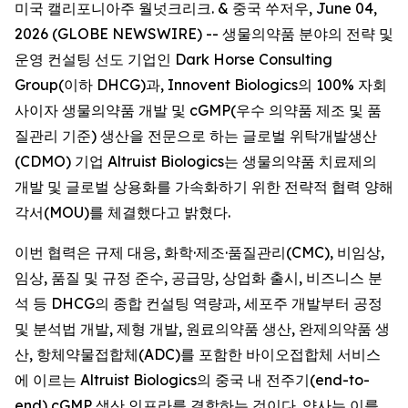
미국 캘리포니아주 월넛크리크. & 중국 쑤저우, June 04,
2026 (GLOBE NEWSWIRE) -- 생물의약품 분야의 전략 및
운영 컨설팅 선도 기업인 Dark Horse Consulting
Group(이하 DHCG)과, Innovent Biologics의 100% 자회
사이자 생물의약품 개발 및 cGMP(우수 의약품 제조 및 품
질관리 기준) 생산을 전문으로 하는 글로벌 위탁개발생산
(CDMO) 기업 Altruist Biologics는 생물의약품 치료제의
개발 및 글로벌 상용화를 가속화하기 위한 전략적 협력 양해
각서(MOU)를 체결했다고 밝혔다.
이번 협력은 규제 대응, 화학·제조·품질관리(CMC), 비임상,
임상, 품질 및 규정 준수, 공급망, 상업화 출시, 비즈니스 분
석 등 DHCG의 종합 컨설팅 역량과, 세포주 개발부터 공정
및 분석법 개발, 제형 개발, 원료의약품 생산, 완제의약품 생
산, 항체약물접합체(ADC)를 포함한 바이오접합체 서비스
에 이르는 Altruist Biologics의 중국 내 전주기(end-to-
end) cGMP 생산 인프라를 결합하는 것이다. 양사는 이를