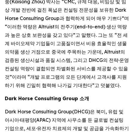
쑹(Kaisong Zhou) 박사는 “CMC, 규제 대응, 비임상 및 임
상 개발 전반에 걸친 폭넓은 컨설팅 전문성을 보유한 Dark
Horse Consulting Group과 협력하게 되어 매우 기쁘다”며
“이러한 역량은 Altruist의 전주기(end-to-end) 생산 역량
과 높은 상호 보완성을 갖고 있다”고 말했다. 그는 또 “전 세
계 바이오제약 기업들이 고품질이면서 비용 효율적인 생물
의약품 생산 거점으로 중국에 주목하는 가운데, Altruist의
검증된 생산시설과 품질 시스템, 그리고 DHCG의 전략·운영
컨설팅 역량이 결합되면 차별화된 서비스를 제공할 수 있을
것”이라며 “개발 프로그램의 모든 단계에서 고객사를 지원
하기 위해 긴밀히 협력해 나가길 기대한다”고 덧붙였다.
Dark Horse Consulting Group 소개
Dark Horse Consulting Group(DHCG)은 북미, 유럽 및
아시아·태평양(APAC) 지역에 사무소를 둔 글로벌 컨설팅
기업으로, 세포·유전자 치료제의 개발 및 공급을 가속화하기