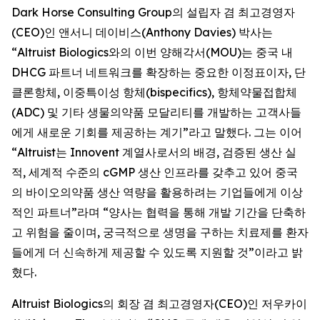
Dark Horse Consulting Group의 설립자 겸 최고경영자
(CEO)인 앤서니 데이비스(Anthony Davies) 박사는
“Altruist Biologics와의 이번 양해각서(MOU)는 중국 내
DHCG 파트너 네트워크를 확장하는 중요한 이정표이자, 단
클론항체, 이중특이성 항체(bispecifics), 항체약물접합체
(ADC) 및 기타 생물의약품 모달리티를 개발하는 고객사들
에게 새로운 기회를 제공하는 계기”라고 말했다. 그는 이어
“Altruist는 Innovent 계열사로서의 배경, 검증된 생산 실
적, 세계적 수준의 cGMP 생산 인프라를 갖추고 있어 중국
의 바이오의약품 생산 역량을 활용하려는 기업들에게 이상
적인 파트너”라며 “양사는 협력을 통해 개발 기간을 단축하
고 위험을 줄이며, 궁극적으로 생명을 구하는 치료제를 환자
들에게 더 신속하게 제공할 수 있도록 지원할 것”이라고 밝
혔다.
Altruist Biologics의 회장 겸 최고경영자(CEO)인 저우카이