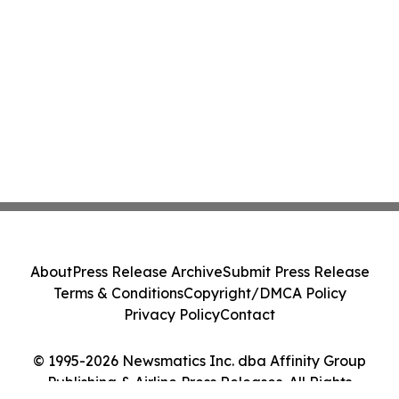
About
Press Release Archive
Submit Press Release
Terms & Conditions
Copyright/DMCA Policy
Privacy Policy
Contact
© 1995-2026 Newsmatics Inc. dba Affinity Group
Publishing & Airline Press Releases. All Rights