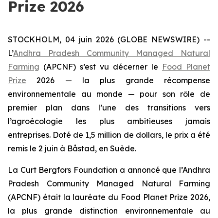
Prize 2026
STOCKHOLM, 04 juin 2026 (GLOBE NEWSWIRE) --
L’
Andhra Pradesh Community Managed Natural
Farming
(APCNF) s’est vu décerner le
Food Planet
Prize
2026 — la plus grande récompense
environnementale au monde — pour son rôle de
premier plan dans l’une des transitions vers
l’agroécologie les plus ambitieuses
jamais
entreprises. Doté de 1,5 million de dollars, le prix a été
remis le 2 juin à Båstad, en Suède.
La Curt Bergfors Foundation a annoncé que l’Andhra
Pradesh Community Managed Natural Farming
(APCNF) était la lauréate du Food Planet Prize 2026,
la plus grande distinction environnementale au