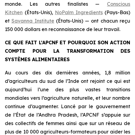
monde. Les autres finalistes
—
Conscious
Kitchen
(États-Unis),
NoPalm Ingredients
(Pays-Bas)
et
Savanna Institute
(États-Unis) — ont chacun reçu
150 000 dollars en reconnaissance de leur travail.
CE QUE FAIT L’APCNF ET POURQUOI SON ACTION
COMPTE POUR LA TRANSFORMATION DES
SYSTÈMES ALIMENTAIRES
Au cours des dix dernières années, 1,8 million
d’agriculteurs du sud de l’Inde ont rejoint ce qui est
aujourd’hui l’une des plus vastes transitions
mondiales vers l’agriculture naturelle, et leur nombre
continue d’augmenter. Lancé par le gouvernement
de l’État de l’Andhra Pradesh, l’APCNF s’appuie sur
des collectifs de femmes ainsi que sur un réseau de
plus de 10 000 agriculteurs-formateurs pour aider les