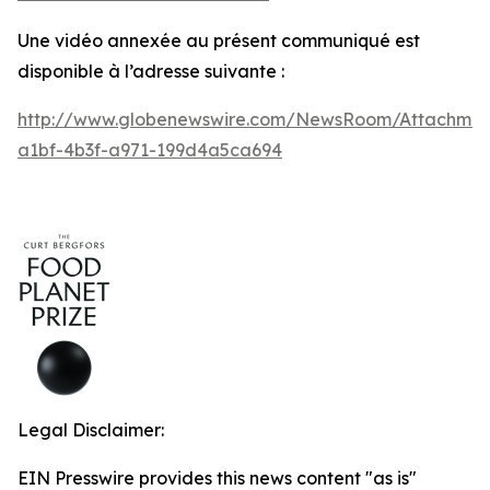
Une vidéo annexée au présent communiqué est
disponible à l’adresse suivante :
http://www.globenewswire.com/NewsRoom/Attachmen
a1bf-4b3f-a971-199d4a5ca694
Legal Disclaimer:
EIN Presswire provides this news content "as is"