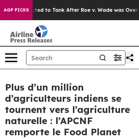
e Expected to Tank After Roe v. Wade was Overturne
AGP PICKS
Plus d’un million
d’agriculteurs indiens se
tournent vers l’agriculture
naturelle : l’APCNF
remporte le Food Planet